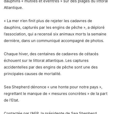
dauphins « mutilés et éventrés » sur des plages du littoral
Atlantique.
« La mer n’en finit plus de rejeter les cadavres de
dauphins, capturés par les engins de pêche », a déploré
l’association, qui a recensé six animaux morts la semaine
dernière, dans un communiqué accompagné de photos.
Chaque hiver, des centaines de cadavres de cétacés
échouent sur le littoral atlantique. Les captures
accidentelles par des engins de pêche sont une des
principales causes de mortalité.
Sea Shepherd dénonce « une honte pour notre pays »,
regrettant le manque de « mesures concrètes » de la part
de l’Etat.
Contactée par l’AFP, la présidente de Sea Shepherd