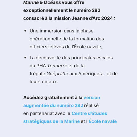
M
arine & Océans
vous offre
exceptionnellement le numéro 282
consacré à la mission Jeanne d’Arc 2024 :
Une immersion dans la phase
opérationnelle de la formation des
officiers-élèves de l’École navale,
La découverte des principales escales
du PHA
Tonnerre
et de la
frégate
Guépratte
aux Amériques… et de
leurs enjeux.
Accédez gratuitement à la
version
augmentée du numéro 282
réalisé
en partenariat avec le
Centre d’études
stratégiques de la Marine
et l
‘
École navale