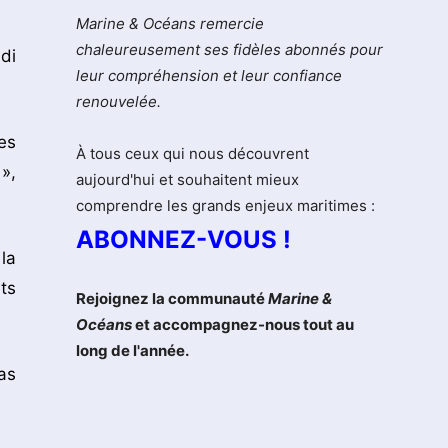
Marine & Océans remercie
chaleureusement ses fidèles abonnés pour
di
leur compréhension et leur confiance
renouvelée.
es
À tous ceux qui nous découvrent
»,
aujourd'hui et souhaitent mieux
comprendre les grands enjeux maritimes :
ABONNEZ-VOUS !
la
ts
Rejoignez la communauté
Marine &
Océans
et accompagnez-nous tout au
long de l'année.
as