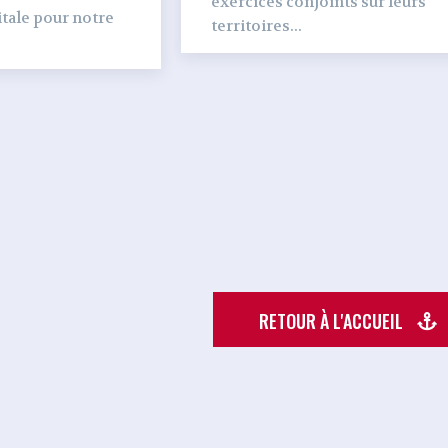
exercices conjoints sur leurs
tale pour notre
territoires...
RETOUR À L'ACCUEIL