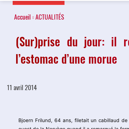
Accueil
ACTUALITÉS
(Sur)prise du jour: il 
l’estomac d’une morue
11 avril 2014
Partager
Bjoern Frilund, 64 ans, filetait un cabillaud d