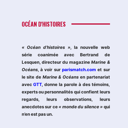
OCÉAN D'HISTOIRES
« Océan d’histoires »
, la nouvelle web
série coanimée avec Bertrand de
Lesquen, directeur du magazine
Marine &
Océans
, à voir sur
parismatch.com
et sur
le site de
Marine & Océans
en partenariat
avec
GTT
, donne la parole à des témoins,
experts ou personnalités qui confient leurs
regards, leurs observations, leurs
anecdotes sur ce
« monde du silence »
qui
n’en est pas un.