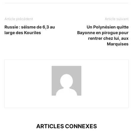
Article précédent
Article suivant
Russie : séisme de 6,3 au
Un Polynésien quitte
large des Kouriles
Bayonne en pirogue pour
rentrer chez lui, aux
Marquises
ARTICLES CONNEXES