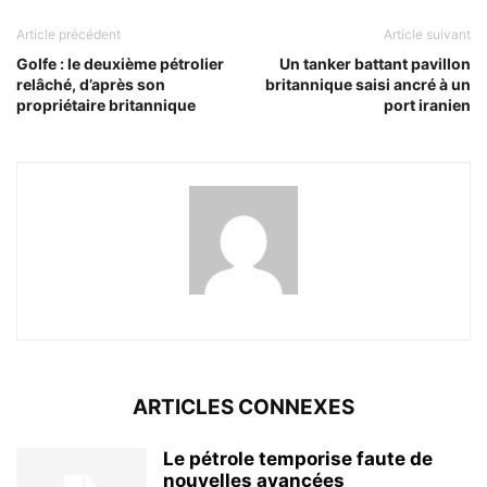
Article précédent
Article suivant
Golfe : le deuxième pétrolier
Un tanker battant pavillon
relâché, d’après son
britannique saisi ancré à un
propriétaire britannique
port iranien
ARTICLES CONNEXES
Le pétrole temporise faute de
nouvelles avancées