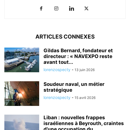
ARTICLES CONNEXES
Gildas Bernard, fondateur et
directeur : « NAVEXPO reste
avant tout...
lorenzospecty
-
13 juin 2026
Soudeur naval, un métier
stratégique
lorenzospecty
-
15 avril 2026
Liban : nouvelles frappes
israéliennes à Beyrouth, craintes
d’une occupation du...