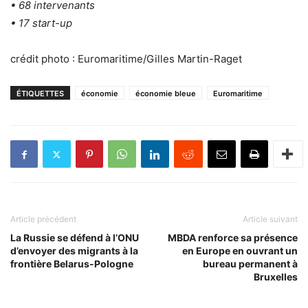
• 68 intervenants
• 17 start-up
crédit photo : Euromaritime/Gilles Martin-Raget
ÉTIQUETTES
économie
économie bleue
Euromaritime
Article précédent
Article suivant
La Russie se défend à l’ONU
MBDA renforce sa présence
d’envoyer des migrants à la
en Europe en ouvrant un
frontière Belarus-Pologne
bureau permanent à
Bruxelles