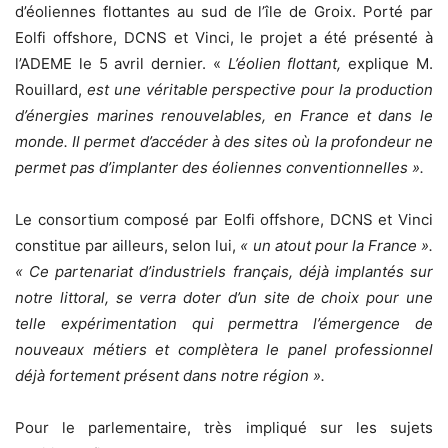
d’éoliennes flottantes au sud de l’île de Groix. Porté par
Eolfi offshore, DCNS et Vinci, le projet a été présenté à
l’ADEME le 5 avril dernier. «
L’éolien flottant,
explique M.
Rouillard,
est une véritable perspective pour la production
d’énergies marines renouvelables, en France et dans le
monde. Il permet d’accéder à des sites où la profondeur ne
permet pas d’implanter des éoliennes conventionnelles ».
Le consortium composé par Eolfi offshore, DCNS et Vinci
constitue par ailleurs, selon lui,
« un atout pour la France ».
« Ce partenariat d’industriels français, déjà implantés sur
notre littoral, se verra doter d’un site de choix pour une
telle expérimentation qui permettra l’émergence de
nouveaux métiers et complètera le panel professionnel
déjà fortement présent dans notre région ».
Pour le parlementaire, très impliqué sur les sujets