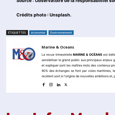
Source : Observatoire de la responsabilitéì s
Crédits photo : Unsplash.
ÉTIQUETTES
économie
Environnement
Marine & Oceans
La revue trimestrielle
MARINE & OCÉANS
est édit
sensibiliser le grand public aux principaux enjeu
et expliquer sont les maîtres mots des contenus pr
90% des échanges se font par voies maritimes, le
recèlent sont à l'origine de nouvelles ambitions et,