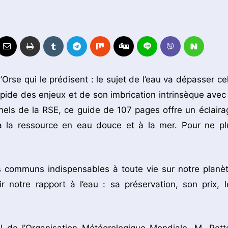
se qui le prédisent : le sujet de l’eau va dépasser cel
apide des enjeux et de son imbrication intrinsèque avec 
nnels de la RSE, ce guide de 107 pages offre un éclaira
à la ressource en eau douce et à la mer. Pour ne pl
 communs indispensables à toute vie sur notre planèt
 notre rapport à l’eau : sa préservation, son prix, l