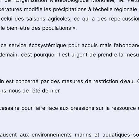
al de l’Organisation Météorologique Mondiale, M. Pette
ratures modifie les précipitations à l’échelle régionale 
 celui des saisons agricoles, ce qui a des répercussio
 le bien-être des populations ».
 ce service écosystémique pour acquis mais l’abondan
 demain, c’est pourquoi il est urgent de prendre la mesu
ain est concerné par des mesures de restriction d’eau. 
s-nous de l’été dernier.
ssaire pour faire face aux pressions sur la ressource 
ausent aux environnements marins et aquatiques so