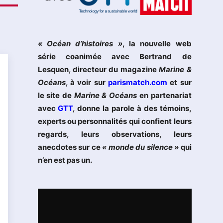
« Océan d’histoires »
, la nouvelle web
série coanimée avec Bertrand de
Lesquen, directeur du magazine
Marine &
Océans
, à voir sur
parismatch.com
et sur
le site de
Marine & Océans
en partenariat
avec
GTT
, donne la parole à des témoins,
experts ou personnalités qui confient leurs
regards, leurs observations, leurs
anecdotes sur ce
« monde du silence »
qui
n’en est pas un.