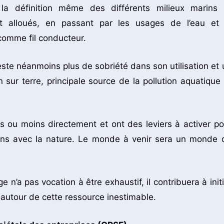
a définition même des différents milieux marins 
t alloués, en passant par les usages de l’eau et 
 comme fil conducteur.
este néanmoins plus de sobriété dans son utilisation et 
n sur terre, principale source de la pollution aquatique 
us ou moins directement et ont des leviers à activer po
ns avec la nature. Le monde à venir sera un monde 
 n’a pas vocation à être exhaustif, il contribuera à initi
 autour de cette ressource inestimable.