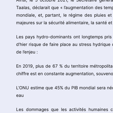
Ainsi, le 5 octobre 2021, le Secrétaire génér
Taalas, déclarait que « l’augmentation des tempé
mondiale, et, partant, le régime des pluies et
majeures sur la sécurité alimentaire, la santé et
Les pays hydro-dominants ont longtemps pris
d’hier risque de faire place au stress hydrique
de l’enjeu :
En 2019, plus de 67 % du territoire métropolit
chiffre est en constante augmentation, souvenon
L’ONU estime que 45% du PIB mondial sera néce
eau
Les dommages que les activités humaines c