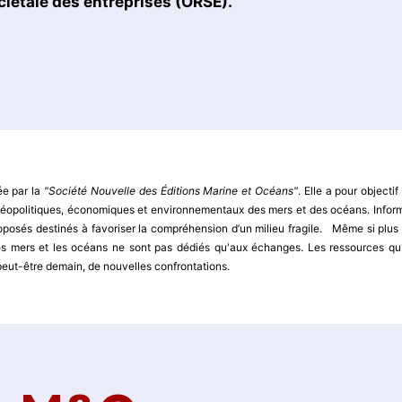
ociétale des entreprises (ORSE).
ée par la
"Société Nouvelle des Éditions Marine et Océans"
. Elle a pour objectif
x géopolitiques, économiques et environnementaux des mers et des océans. Infor
oposés destinés à favoriser la compréhension d’un milieu fragile. Même si plus
s mers et les océans ne sont pas dédiés qu'aux échanges. Les ressources qu'
 peut-être demain, de nouvelles confrontations.