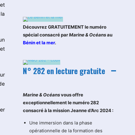
et
la
Découvrez GRATUITEMENT le numéro
spécial consacré par
Marine & Océans
au
un
Bénin et la mer
.
et
N° 282 en lecture gratuite
ur
de
M
arine & Océans
vous offre
exceptionnellement le numéro 282
er
consacré à la mission Jeanne d’Arc 2024 :
Une immersion dans la phase
opérationnelle de la formation des