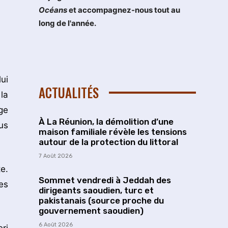
Océans
et accompagnez-nous tout au
long de l'année.
ui
ACTUALITÉS
la
ge
À La Réunion, la démolition d’une
us
maison familiale révèle les tensions
autour de la protection du littoral
7 Août 2026
e.
Sommet vendredi à Jeddah des
es
dirigeants saoudien, turc et
pakistanais (source proche du
gouvernement saoudien)
6 Août 2026