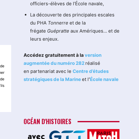
officiers-élèves de l’École navale,
La découverte des principales escales
du PHA
Tonnerre
et de la
frégate
Guépratte
aux Amériques… et de
leurs enjeux.
Accédez gratuitement à la
version
augmentée du numéro 282
réalisé
 de
en partenariat avec le
Centre d’études
mer
stratégiques de la Marine
et l
‘
École navale
 de
ils
OCÉAN D'HISTOIRES