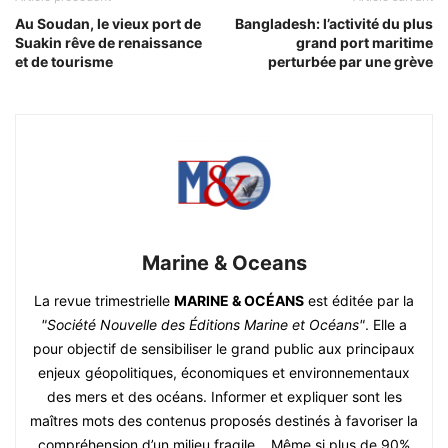
Au Soudan, le vieux port de
Bangladesh: l’activité du plus
Suakin rêve de renaissance
grand port maritime
et de tourisme
perturbée par une grève
Marine & Oceans
La revue trimestrielle
MARINE & OCÉANS
est éditée par la
"Société Nouvelle des Éditions Marine et Océans"
. Elle a
pour objectif de sensibiliser le grand public aux principaux
enjeux géopolitiques, économiques et environnementaux
des mers et des océans. Informer et expliquer sont les
maîtres mots des contenus proposés destinés à favoriser la
compréhension d’un milieu fragile. Même si plus de 90%