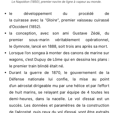
Le Napoléon (1850), premier navire de ligne à vapeur au monde.
le développement du procédé de
la cuirasse avec la
“Gloire”
, premier vaisseau cuirassé
d’Occident (1852).
la conception, avec son ami Gustave Zédé, du
premier sous-marin véritablement opérationnel,
le
Gymnote
, lancé en 1888, soit trois ans après sa mort
.
Lorsque l’on songea à monter des canons de marine sur
wagons, c’est Dupuy de Lôme qui en dessina les plans :
le premier train blindé était né.
Durant la guerre de 1870, le gouvernement de la
Défense nationale lui confie, la mise au point
d’un aérostat dirigeable mu par une hélice et par l’effort
de huit marins, se relayant par équipe de 4 toutes les
demi-heures, dans la nacelle. Le vol d’essai est un
succès. Les données et paramètres de la construction
de l’aérostat, puis ceux du vol d’essai, vont être extraits