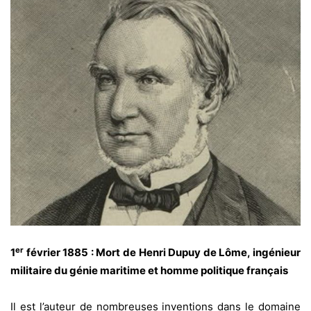
er
1
février 1885 : Mort de Henri Dupuy de Lôme, ingénieur
militaire du génie maritime
et homme politique français
Il est l’auteur de nombreuses inventions dans le domaine