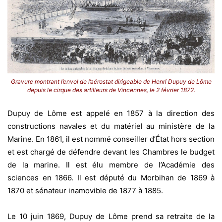
Gravure montrant l’envol de l’aérostat dirigeable de Henri Dupuy de Lôme
depuis le cirque des artilleurs de Vincennes, le 2 février 1872.
Dupuy de Lôme est appelé en 1857 à la direction des
constructions navales et du matériel au ministère de la
Marine. En 1861, il est nommé conseiller d’État hors section
et est chargé de défendre devant les Chambres le budget
de la marine. Il est élu membre de l’Académie des
sciences en 1866. Il est député du Morbihan de 1869 à
1870 et sénateur inamovible de 1877 à 1885.
Le 10 juin 1869, Dupuy de Lôme prend sa retraite de la