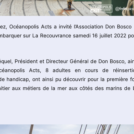
z, Océanopolis Acts a invité l’Association Don Bosco 
barquer sur La Recouvrance samedi 16 juillet 2022 po
uel, Président et Directeur Général de Don Bosco, ain
Océanopolis Acts, 8 adultes en cours de réinserti
 de handicap, ont ainsi pu découvrir pour la première fo
initier aux métiers de la mer aux côtés des marins de 