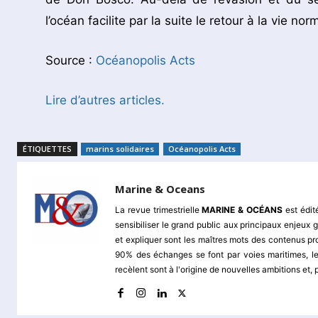
l’océan facilite par la suite le retour à la vie nor
Source :
Océanopolis Acts
Lire d’autres articles.
ÉTIQUETTES
marins solidaires
Océanopolis Acts
Marine & Oceans
La revue trimestrielle
MARINE & OCÉANS
est édit
sensibiliser le grand public aux principaux enjeu
et expliquer sont les maîtres mots des contenus pr
90% des échanges se font par voies maritimes, le
recèlent sont à l'origine de nouvelles ambitions et,