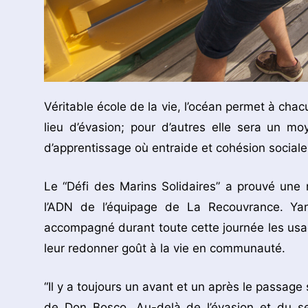
Véritable école de la vie, l’océan permet à chac
lieu d’évasion; pour d’autres elle sera un 
d’apprentissage où entraide et cohésion sociale s
Le “Défi des Marins Solidaires” a prouvé une 
l’ADN de l’équipage de La Recouvrance. Yan
accompagné durant toute cette journée les usag
leur redonner goût à la vie en communauté.
“Il y a toujours un avant et un après le passag
de Don Bosco. Au-delà de l’évasion et du sen