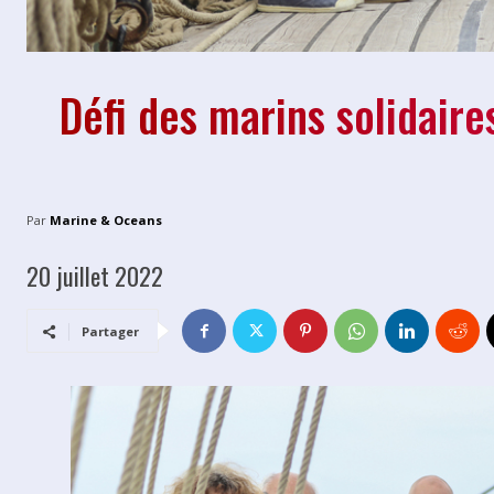
Défi des marins solidair
Par
Marine & Oceans
20 juillet 2022
Partager