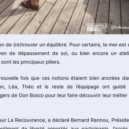
un de (re)trouver un équilibre. Pour certains, la mer est 
moyen de dépassement de soi, ou bien encore un ateli
ont les principaux piliers.
nouvelle fois que ces notions étaient bien ancrées da
n, Léa, Théo et le reste de l’équipage ont guidé 
ers de Don Bosco pour leur faire découvrir leur métier 
e sur La Recouvrance, a déclaré Bernard Rannou, Préside
timent de liberté apportés aux participants, l’accès