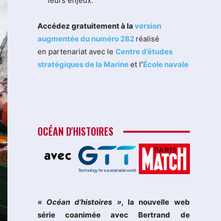
leurs enjeux.
Accédez gratuitement à la
version
augmentée du numéro 282
réalisé
en partenariat avec le
Centre d’études
stratégiques de la Marine
et l
‘
École navale
OCÉAN D'HISTOIRES
« Océan d’histoires »
, la nouvelle web
série coanimée avec Bertrand de