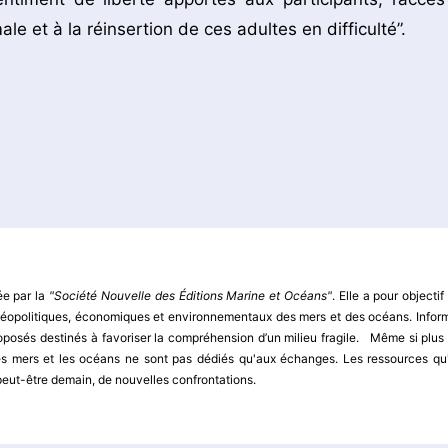
male et à la réinsertion de ces adultes en difficulté”.
ée par la
"Société Nouvelle des Éditions Marine et Océans"
. Elle a pour objectif
x géopolitiques, économiques et environnementaux des mers et des océans. Infor
oposés destinés à favoriser la compréhension d’un milieu fragile. Même si plus
s mers et les océans ne sont pas dédiés qu'aux échanges. Les ressources qu'
 peut-être demain, de nouvelles confrontations.