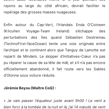
rayons au large du côté africain, devrait faciliter le
repérage des grosses masses nuageuses.
Enfin autour du Cap-Vert, l’Irlandais Enda O’Coineen
(Kilcullen Voyage-Team Ireland) s’échappe des
perturbations des îles quand Sébastien Destremau
(TechnoFirst-faceOcean) tente une voie originale entre
l’archipel et le continent alors que Tanguy de Lamotte est
reparti de Mindelo. Le skipper d’Initiatives-Cœur n’a pas
pu réparer la casse de sa tête de mât, et s’il n’a pas encore
officiellement abandonné, il fait route vers les Sables
d’Olonne sous voilure réduite.
Jérémie Beyou (Maître CoQ) :
«
Je vais passer l’équateur juste avant 5h00 ! Le vent a
bien forci à la tombée de la nuit et là, j’ai 14 nœuds de vent