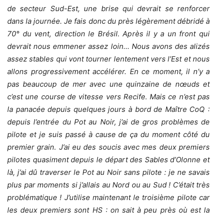
de secteur Sud-Est, une brise qui devrait se renforcer
dans la journée. Je fais donc du près légèrement débridé à
70° du vent, direction le Brésil. Après il y a un front qui
devrait nous emmener assez loin… Nous avons des alizés
assez stables qui vont tourner lentement vers l’Est et nous
allons progressivement accélérer. En ce moment, il n’y a
pas beaucoup de mer avec une quinzaine de nœuds et
c’est une course de vitesse vers Recife. Mais ce n’est pas
la panacée depuis quelques jours à bord de Maître CoQ :
depuis l’entrée du Pot au Noir, j’ai de gros problèmes de
pilote et je suis passé à cause de ça du moment côté du
premier grain. J’ai eu des soucis avec mes deux premiers
pilotes quasiment depuis le départ des Sables d’Olonne et
là, j’ai dû traverser le Pot au Noir sans pilote : je ne savais
plus par moments si j’allais au Nord ou au Sud ! C’était très
problématique ! J’utilise maintenant le troisième pilote car
les deux premiers sont HS : on sait à peu près où est la