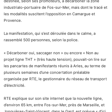
destinée, selon ses promoteurs, à décarboner la zone
industrialo-portuaire de Fos-sur-Mer, mais dont le tracé et
les modalités suscitent l’opposition en Camargue et
Provence.
La manifestation, qui s’est déroulée dans le calme, a
rassemblé 500 personnes, selon la police.
« Décarboner oui, saccager non » ou encore « Non au
projet ligne THT » (très haute tension), pouvait-on lire sur
les pancartes de manifestants réunis à Arles, au terme de
plusieurs semaines d’une concertation préalable
organisée par RTE, le gestionnaire du réseau de transport
d’électricité.
RTE explique sur son site internet que la nouvelle ligne,
d’environ 65 km, entre Fos-sur-Mer, près de Marseille, et
Jonquières-Saint-Vincent, dans le Gard, est prévue « d’ici