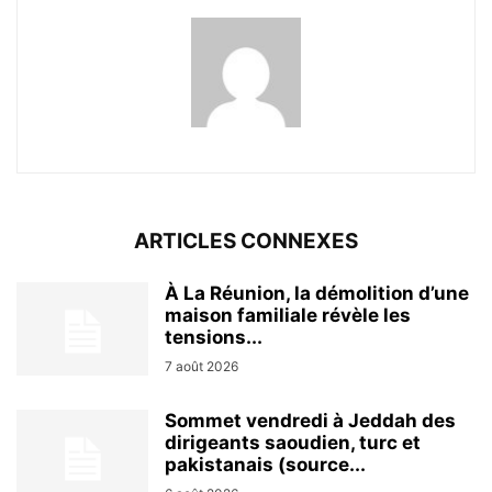
ARTICLES CONNEXES
À La Réunion, la démolition d’une
maison familiale révèle les
tensions...
7 août 2026
Sommet vendredi à Jeddah des
dirigeants saoudien, turc et
pakistanais (source...