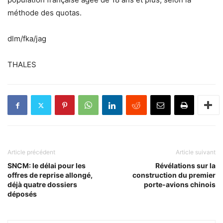
méthode des quotas.
dlm/fka/jag
THALES
Article précédent
Article suivant
SNCM: le délai pour les
Révélations sur la
offres de reprise allongé,
construction du premier
déjà quatre dossiers
porte-avions chinois
déposés