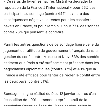
« Ce refus de livrer les navires Mistral va dégrader la
réputation de la France à l’international » pour 56% des
participants au sondage (contre 44%) et « aura des
conséquences négatives directes pour les chantiers
navals en France, et pour l’emploi » pour 77% des sondés,
contre 23% qui pensent le contraire.
Parmi les autres questions de ce sondage figure celle du
jugement de l’attitude du gouvernement français dans la
gestion du conflit entre Moscou et Kiev: 63% des sondés
estiment que Paris a été suffisamment présente dans les
négociations diplomatiques (contre 37%) et 49% que la
France a été efficace pour tenter de régler le conflit entre
les deux pays (contre 51%).
Sondage en ligne réalisé du 9 au 12 janvier auprès d’un
échantillon de 1.001 personnes représentatif de la
population française âgée de 18 ans et plus, selon la