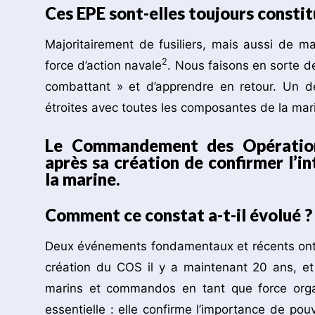
Ces EPE sont-elles toujours constit
Majoritairement de fusiliers, mais aussi de m
2
force d’action navale
. Nous faisons en sorte d
combattant » et d’apprendre en retour. Un de
étroites avec toutes les composantes de la mar
Le Commandement des Opération
après sa création de confirmer l’i
la marine.
Comment ce constat a-t-il évolué ?
Deux événements fondamentaux et récents ont
création du COS il y a maintenant 20 ans, et
marins et commandos en tant que force orga
essentielle : elle confirme l’importance de pou