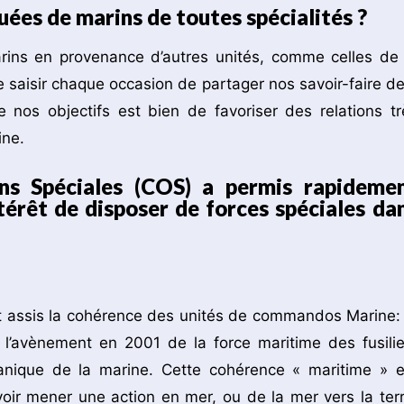
uées de marins de toutes spécialités ?
arins en provenance d’autres unités, comme celles de 
e saisir chaque occasion de partager nos savoir-faire de
 nos objectifs est bien de favoriser des relations tr
ine.
s Spéciales (COS) a permis rapideme
ntérêt de disposer de forces spéciales da
 assis la cohérence des unités de commandos Marine: 
 l’avènement en 2001 de la force maritime des fusilie
nique de la marine. Cette cohérence « maritime » e
voir mener une action en mer, ou de la mer vers la terr