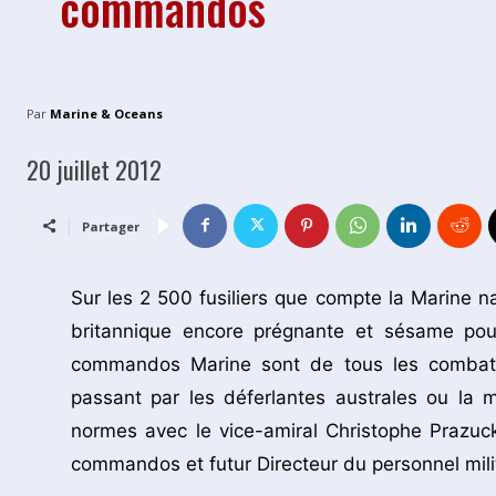
commandos
Par
Marine & Oceans
20 juillet 2012
Partager
Sur les 2 500 fusiliers que compte la Marine nat
britannique encore prégnante et sésame pour
commandos Marine sont de tous les combats
passant par les déferlantes australes ou la
normes avec le vice-amiral Christophe Prazuc
commandos et futur Directeur du personnel milit