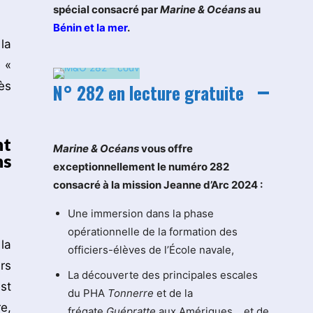
spécial consacré par
Marine & Océans
au
Bénin et la mer
.
la
 «
ès
N° 282 en lecture gratuite
nt
M
arine & Océans
vous offre
ns
exceptionnellement le numéro 282
consacré à la mission Jeanne d’Arc 2024 :
Une immersion dans la phase
opérationnelle de la formation des
la
officiers-élèves de l’École navale,
rs
La découverte des principales escales
st
du PHA
Tonnerre
et de la
e,
frégate
Guépratte
aux Amériques… et de