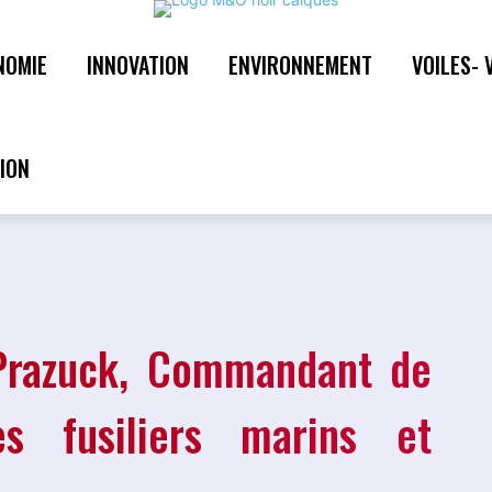
NOMIE
INNOVATION
ENVIRONNEMENT
VOILES- 
 Prazuck, Commandant de
s fusiliers marins et