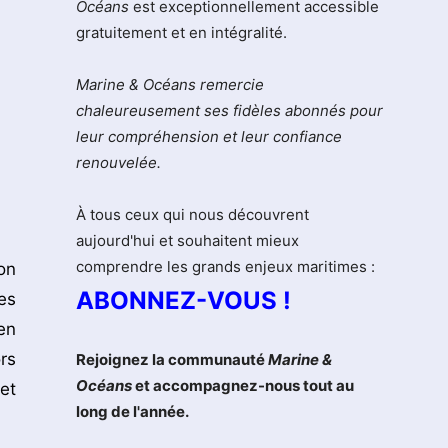
Océans
est exceptionnellement accessible
gratuitement et en intégralité.
Marine & Océans remercie
chaleureusement ses fidèles abonnés pour
leur compréhension et leur confiance
renouvelée.
À tous ceux qui nous découvrent
aujourd'hui et souhaitent mieux
comprendre les grands enjeux maritimes :
on
ABONNEZ-VOUS !
es
en
rs
Rejoignez la communauté
Marine &
Océans
et accompagnez-nous tout au
et
long de l'année.