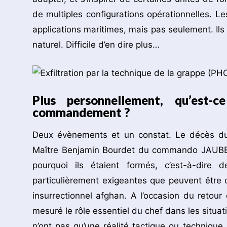
de multiples configurations opérationnelles. 
applications maritimes, mais pas seulement. Ils
naturel. Difficile d’en dire plus…
Plus personnellement, qu’est
commandement ?
Deux évènements et un constat. Le décès d
Maître Benjamin Bourdet du commando JAUBERT
pourquoi ils étaient formés, c’est-à-dire 
particulièrement exigeantes que peuvent être 
insurrectionnel afghan. A l’occasion du reto
mesuré le rôle essentiel du chef dans les situ
n’ont pas qu’une réalité tactique ou techniq