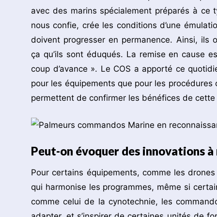
avec des marins spécialement préparés à ce t
nous confie, crée les conditions d’une émulat
doivent progresser en permanence. Ainsi, ils 
ça qu’ils sont éduqués. La remise en cause e
coup d’avance ». Le COS a apporté ce quotidie
pour les équipements que pour les procédures o
permettent de confirmer les bénéfices de cette
Peut-on évoquer des innovations à
Pour certains équipements, comme les drones 
qui harmonise les programmes, même si certai
comme celui de la cynotechnie, les commandos
adapter, et s’inspirer de certaines unités de f