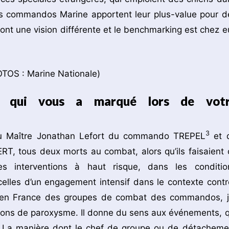
Les commandos Marine apportent leur plus-value pour d
 ont une vision différente et le benchmarking est chez e
-ce qui vous a marqué lors de vot
3
u Maître Jonathan Lefort du commando TREPEL
et 
, tous deux morts au combat, alors qu’ils faisaient 
des interventions à haut risque, dans les conditio
celles d’un engagement intensif dans le contexte contr
ur en France des groupes de combat des commandos, j’
ations de paroxysme. Il donne du sens aux événements, q
ue. La manière dont le chef de groupe ou de détacheme