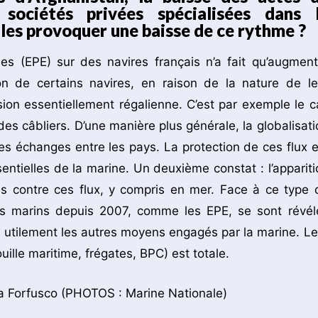
s sociétés privées spécialisées dans 
lles provoquer une baisse de ce rythme ?
s (EPE) sur des navires français n’a fait qu’augment
tion de certains navires, en raison de la nature de le
ion essentiellement régalienne. C’est par exemple le c
s câbliers. D’une manière plus générale, la globalisati
es échanges entre les pays. La protection de ces flux e
entielles de la marine. Un deuxième constat : l’appariti
 contre ces flux, y compris en mer. Face à ce type 
iers marins depuis 2007, comme les EPE, se sont révél
s utilement les autres moyens engagés par la marine. Le
uille maritime, frégates, BPC) est totale.