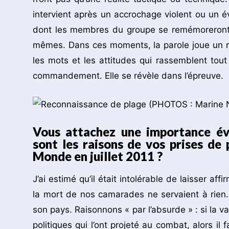
intervient après un accrochage violent ou un év
dont les membres du groupe se remémoreront le
mêmes. Dans ces moments, la parole joue un r
les mots et les attitudes qui rassemblent tout 
commandement. Elle se révèle dans l’épreuve.
Vous attachez une importance év
sont les raisons de vos prises de
Monde en juillet 2011 ?
J’ai estimé qu’il était intolérable de laisser a
la mort de nos camarades ne servaient à rien.
son pays. Raisonnons « par l’absurde » : si la v
politiques qui l’ont projeté au combat, alors il