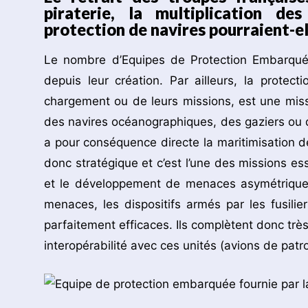
piraterie, la multiplication de
protection de navires pourraient-e
Le nombre d’Equipes de Protection Embarquée
depuis leur création. Par ailleurs, la protec
chargement ou de leurs missions, est une miss
des navires océanographiques, des gaziers ou de
a pour conséquence directe la maritimisation d
donc stratégique et c’est l’une des missions ess
et le développement de menaces asymétriques
menaces, les dispositifs armés par les fusil
parfaitement efficaces. Ils complètent donc trè
interopérabilité avec ces unités (avions de patro