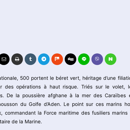
ionale, 500 portent le béret vert, héritage d’une filiati
 des opérations à haut risque. Triés sur le volet, l
. De la poussière afghane à la mer des Caraïbes 
 mousson du Golfe d’Aden. Le point sur ces marins ho
k, commandant la Force maritime des fusiliers marins 
aire de la Marine.