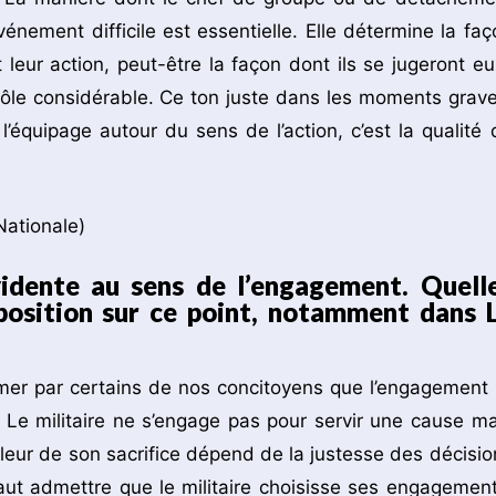
énement difficile est essentielle. Elle détermine la faç
ur action, peut-être la façon dont ils se jugeront eu
ôle considérable. Ce ton juste dans les moments grave
l’équipage autour du sens de l’action, c’est la qualité 
idente au sens de l’engagement. Quell
 position sur ce point, notamment dans 
ffirmer par certains de nos concitoyens que l’engagement 
 Le militaire ne s’engage pas pour servir une cause ma
aleur de son sacrifice dépend de la justesse des décisio
 faut admettre que le militaire choisisse ses engagement