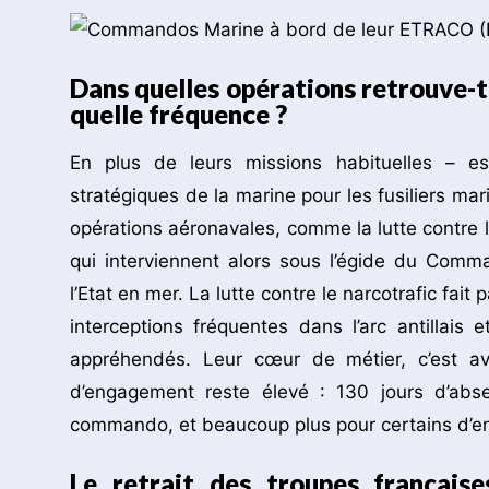
Dans quelles opérations retrouve-t
quelle fréquence ?
En plus de leurs missions habituelles – es
stratégiques de la marine pour les fusiliers m
opérations aéronavales, comme la lutte contre l
qui interviennent alors sous l’égide du Comm
l’Etat en mer. La lutte contre le narcotrafic fa
interceptions fréquentes dans l’arc antillai
appréhendés. Leur cœur de métier, c’est av
d’engagement reste élevé : 130 jours d’abs
commando, et beaucoup plus pour certains d’entr
Le retrait des troupes française