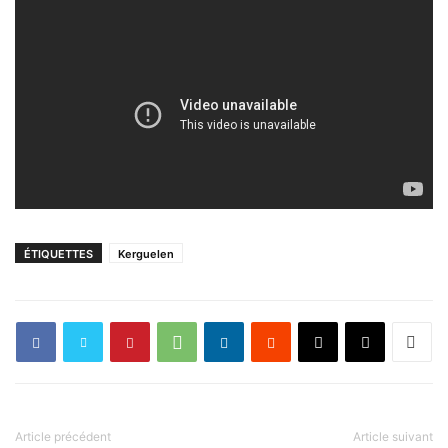
ÉTIQUETTES
Kerguelen
Article précédent
Article suivant