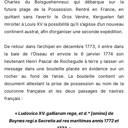
Charles du Boisguehenneuc qui débarque sur la
future plage de la Possession. Rentré en France, en
quittant sans l’avertir le
Gros Ventre
, Kerguelen fait
miroiter à Louis XV la possibilité qu’il s’agisse d’un nouveau
continent austral, afin d’organiser une seconde expédition.
De retour dans l’archipel en décembre 1773, il entre dans
la baie de l’Oiseau et envoie le 6 janvier 1774 son
lieutenant Henri Pascal de Rochegude à terre y laisser un
message dans une bouteille placée en évidence sur un
rocher au fond de l’anse. La bouteille contient un
document attestant la prise de possession au nom de la
couronne française et les deux passages de navires
français :
«
Ludovico XV. galliarum rege, et d.* [omino] de
Boynes regi a Secretis ad res maritimas annis 1772 et