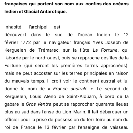
françaises qui portent
son nom aux confins des océans
Indien et Glacial Antarctique.
Inhabité, l’archipel est
découvert dans le sud de l’océan Indien le 12
février 1772 par le navigateur français Yves Joseph de
Kerguelen de Trémarec, sur la flûte
La Fortune
, qui
l’aborde par le nord-ouest, puis se rapproche des îles de la
Fortune (qui seront les premières terres approchées),
mais ne peut accoster sur les terres principales en raison
du mauvais temps. Il croit voir le continent austral et lui
donne le nom de
« France australe »
. Le second de
Kerguelen, Louis Aleno de Saint-Aloüarn, à bord de la
gabare le
Gros Ventre
peut se rapprocher quarante lieues
plus au sud dans l’anse du Lion-Marin. Il fait débarquer un
officier pour la prise de possession du territoire au nom du
roi de France le 13 février par l’enseigne de vaisseau