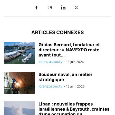
ARTICLES CONNEXES
Gildas Bernard, fondateur et
directeur : « NAVEXPO reste
avant tout...
lorenzospecty
-
13 juin 2026
Soudeur naval, un métier
stratégique
lorenzospecty
-
15 avril 2026
Liban : nouvelles frappes
israéliennes à Beyrouth, craintes
d’une occupation du...