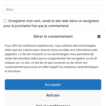
Enregistrer mon nom, email et site web dans ce navigateur
pour la prochaine fois que je commenterai.
Gérer le consentement
Pour offrir les meilleures expériences, nous utilisons des technologies
telles que les cookies pour stocker et/ou accéder aux informations des
appareils. Le fait de consentir à ces technologies nous permettra de
traiter des données telles que le comportement de navigation ou les ID
uniques sur ce site. Le fait de ne pas consentir ou de retirer son
consentement peut avoir un effet négatif sur certaines caractéristiques
et fonctions.
À PROPOS
Accepter
SUIVEZ NOUS
Refuser
Voir les préférences