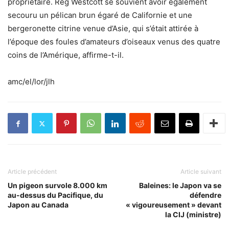
propriétaire. Reg Westcott se souvient avoir également
secouru un pélican brun égaré de Californie et une
bergeronette citrine venue d’Asie, qui s’était attirée à
l’époque des foules d’amateurs d’oiseaux venus des quatre
coins de l’Amérique, affirme-t-il.
amc/el/lor/jlh
Article précédent
Article suivant
Un pigeon survole 8.000 km
Baleines: le Japon va se
au-dessus du Pacifique, du
défendre
Japon au Canada
« vigoureusement » devant
la CIJ (ministre)