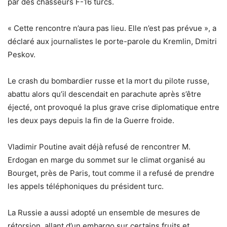
par des chasseurs F-16 turcs.
« Cette rencontre n’aura pas lieu. Elle n’est pas prévue », a
déclaré aux journalistes le porte-parole du Kremlin, Dmitri
Peskov.
Le crash du bombardier russe et la mort du pilote russe,
abattu alors qu’il descendait en parachute après s’être
éjecté, ont provoqué la plus grave crise diplomatique entre
les deux pays depuis la fin de la Guerre froide.
Vladimir Poutine avait déjà refusé de rencontrer M.
Erdogan en marge du sommet sur le climat organisé au
Bourget, près de Paris, tout comme il a refusé de prendre
les appels téléphoniques du président turc.
La Russie a aussi adopté un ensemble de mesures de
rétorsion, allant d’un embargo sur certains fruits et