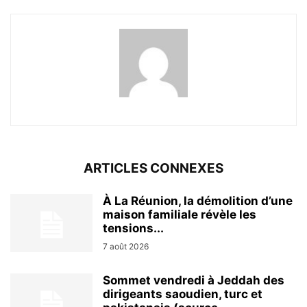
ARTICLES CONNEXES
À La Réunion, la démolition d’une
maison familiale révèle les
tensions...
7 août 2026
Sommet vendredi à Jeddah des
dirigeants saoudien, turc et