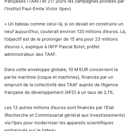
françaises (TAAF) et 217 jours les campagnes pilotées par
l’Institut Paul-Emile Victor (Ipev).
« Un bateau comme celui-là, si on devait en construire un
neuf aujourd’hui, couterait environ 120 millions d’euros. Là,
l’objectif est de le prolonger de 15 ans pour 23 millions
d’euros », explique à l’AFP Pascal Bolot, préfet
administrateur des TAAF.
Dans cette enveloppe globale, 10 M EUR concernent la
partie maritime (coque et machines), financés par un
emprunt de la collectivité des TAAF auprès de l’Agence
française de développement (AFD) à un taux de 2,1%.
Les 13 autres millions d’euros sont financés par l’Etat
(Recherche et Commissariat général aux investissements)
via l’Ipev pour moderniser les appareils scientifiques
embarqués sur le bateau.