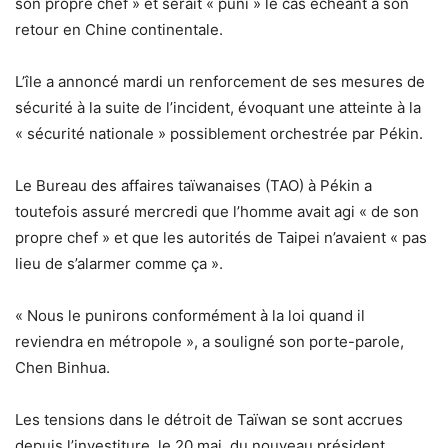
son propre chef » et serait « puni » le cas échéant à son
retour en Chine continentale.
L’île a annoncé mardi un renforcement de ses mesures de
sécurité à la suite de l’incident, évoquant une atteinte à la
« sécurité nationale » possiblement orchestrée par Pékin.
Le Bureau des affaires taïwanaises (TAO) à Pékin a
toutefois assuré mercredi que l’homme avait agi « de son
propre chef » et que les autorités de Taipei n’avaient « pas
lieu de s’alarmer comme ça ».
« Nous le punirons conformément à la loi quand il
reviendra en métropole », a souligné son porte-parole,
Chen Binhua.
Les tensions dans le détroit de Taïwan se sont accrues
depuis l’investiture, le 20 mai, du nouveau président