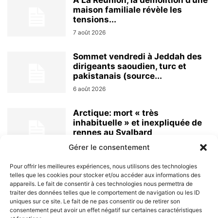
À La Réunion, la démolition d’une
maison familiale révèle les
tensions...
7 août 2026
Sommet vendredi à Jeddah des
dirigeants saoudien, turc et
pakistanais (source...
6 août 2026
Arctique: mort « très
inhabituelle » et inexpliquée de
rennes au Svalbard
6 août 2026
Gérer le consentement
Pour offrir les meilleures expériences, nous utilisons des technologies
telles que les cookies pour stocker et/ou accéder aux informations des
appareils. Le fait de consentir à ces technologies nous permettra de
traiter des données telles que le comportement de navigation ou les ID
uniques sur ce site. Le fait de ne pas consentir ou de retirer son
consentement peut avoir un effet négatif sur certaines caractéristiques