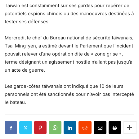
Taïwan est constamment sur ses gardes pour repérer de
potentiels espions chinois ou des manoeuvres destinées à
tester ses défenses.
Mercredi, le chef du Bureau national de sécurité taïwanais,
Tsai Ming-yen, a estimé devant le Parlement que l’incident
pouvait relever d’une opération dite de « zone grise »,
terme désignant un agissement hostile n’allant pas jusqu’à
un acte de guerre.
Les garde-côtes taïwanais ont indiqué que 10 de leurs
personnels ont été sanctionnés pour n’avoir pas intercepté
le bateau.