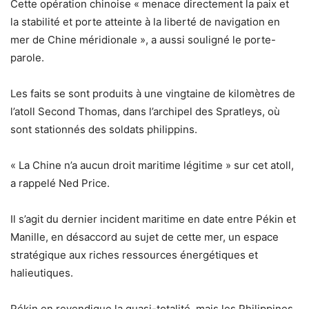
Cette opération chinoise « menace directement la paix et
la stabilité et porte atteinte à la liberté de navigation en
mer de Chine méridionale », a aussi souligné le porte-
parole.
Les faits se sont produits à une vingtaine de kilomètres de
l’atoll Second Thomas, dans l’archipel des Spratleys, où
sont stationnés des soldats philippins.
« La Chine n’a aucun droit maritime légitime » sur cet atoll,
a rappelé Ned Price.
Il s’agit du dernier incident maritime en date entre Pékin et
Manille, en désaccord au sujet de cette mer, un espace
stratégique aux riches ressources énergétiques et
halieutiques.
Pékin en revendique la quasi-totalité, mais les Philippines