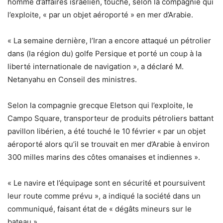
homme d’affaires israélien, touché, selon la compagnie qui
l’exploite, « par un objet aéroporté » en mer d’Arabie.
« La semaine dernière, l’Iran a encore attaqué un pétrolier
dans (la région du) golfe Persique et porté un coup à la
liberté internationale de navigation », a déclaré M.
Netanyahu en Conseil des ministres.
Selon la compagnie grecque Eletson qui l’exploite, le
Campo Square, transporteur de produits pétroliers battant
pavillon libérien, a été touché le 10 février « par un objet
aéroporté alors qu’il se trouvait en mer d’Arabie à environ
300 milles marins des côtes omanaises et indiennes ».
« Le navire et l’équipage sont en sécurité et poursuivent
leur route comme prévu », a indiqué la société dans un
communiqué, faisant état de « dégâts mineurs sur le
bateau ».